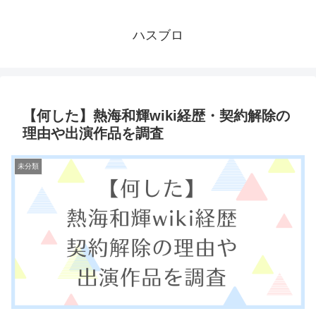
ハスブロ
【何した】熱海和輝wiki経歴・契約解除の
理由や出演作品を調査
未分類