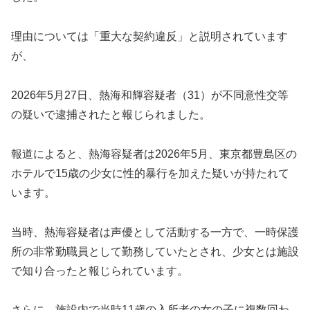
理由については「重大な契約違反」と説明されています
が、
2026年5月27日、熱海和輝容疑者（31）が不同意性交等
の疑いで逮捕されたと報じられました。
報道によると、熱海容疑者は2026年5月、東京都豊島区の
ホテルで15歳の少女に性的暴行を加えた疑いが持たれて
います。
当時、熱海容疑者は声優として活動する一方で、一時保護
所の非常勤職員として勤務していたとされ、少女とは施設
で知り合ったと報じられています。
さらに、施設内で当時11歳の入所者の女の子に複数回わ