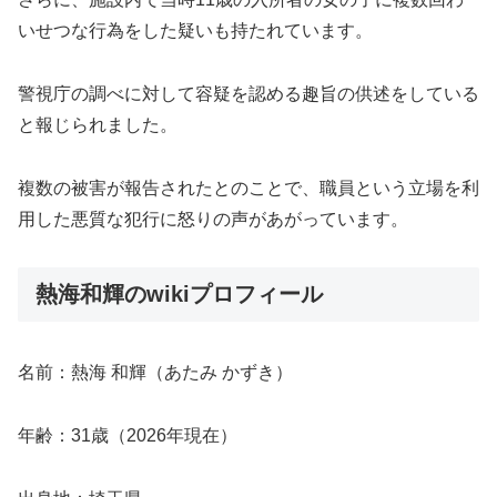
いせつな行為をした疑いも持たれています。
警視庁の調べに対して容疑を認める趣旨の供述をしている
と報じられました。
複数の被害が報告されたとのことで、職員という立場を利
用した悪質な犯行に怒りの声があがっています。
熱海和輝のwikiプロフィール
名前：熱海 和輝（あたみ かずき）
年齢：31歳（2026年現在）