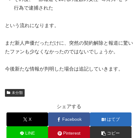
行為で逮捕された
という流れになります。
まだ新人声優だっただけに、突然の契約解除と報道に驚い
たファンも少なくなかったのではないでしょうか。
今後新たな情報が判明した場合は追記していきます。
未分類
シェアする
X
Facebook
はてブ
LINE
Pinterest
コピー