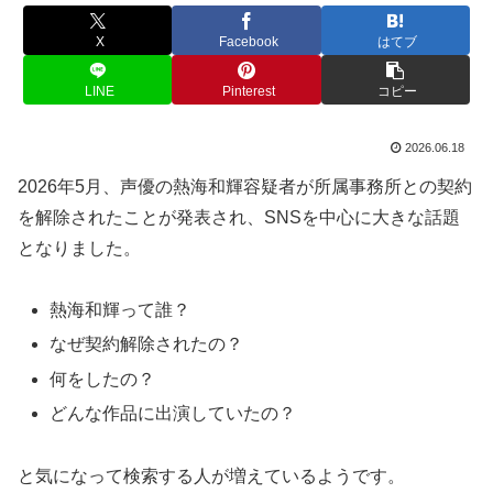
X
Facebook
はてブ
LINE
Pinterest
コピー
2026.06.18
2026年5月、声優の熱海和輝容疑者が所属事務所との契約
を解除されたことが発表され、SNSを中心に大きな話題
となりました。
熱海和輝って誰？
なぜ契約解除されたの？
何をしたの？
どんな作品に出演していたの？
と気になって検索する人が増えているようです。