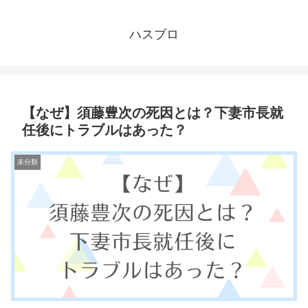
ハスブロ
【なぜ】須藤豊次の死因とは？下妻市長就
任後にトラブルはあった？
未分類