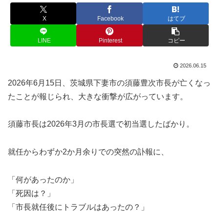
X
Facebook
はてブ
LINE
Pinterest
コピー
2026.06.15
2026年6月15日、茨城県下妻市の須藤豊次市長が亡くなっ
たことが報じられ、大きな衝撃が広がっています。
須藤市長は2026年3月の市長選で初当選したばかり。
就任からわずか2か月余りでの突然の訃報に、
「何があったのか」
「死因は？」
「市長就任後にトラブルはあったの？」